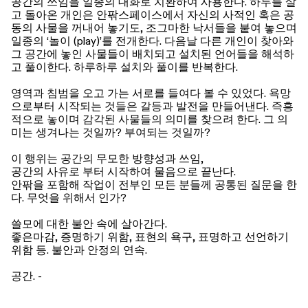
공간의 쓰임을 일종의 대화로 치환하여 사용한다. 하루를 살
고 돌아온 개인은 안팎스페이스에서 자신의 사적인 혹은 공
동의 사물을 꺼내어 놓기도, 조그마한 낙서들을 붙여 놓으며
일종의 ‘놀이 (play)’를 전개한다. 다음날 다른 개인이 찾아와
그 공간에 놓인 사물들이 배치되고 설치된 언어들을 해석하
고 풀이한다. 하루하루 설치와 풀이를 반복한다.
영역과 침범을 오고 가는 서로를 들여다 볼 수 있었다. 욕망
으로부터 시작되는 것들은 갈등과 발전을 만들어낸다. 즉흥
적으로 놓이며 감각된 사물들의 의미를 찾으려 한다. 그 의
미는 생겨나는 것일까? 부여되는 것일까?
이 행위는 공간의 무모한 방향성과 쓰임,
공간의 사유로 부터 시작하여 물음으로 끝난다.
안팎을 포함해 작업이 전부인 모든 분들께 공통된 질문을 한
다. 무엇을 위해서 인가?
쓸모에 대한 불안 속에 살아간다.
좋은마감, 증명하기 위함, 표현의 욕구, 표명하고 선언하기
위함 등. 불안과 안정의 연속.
공간. -