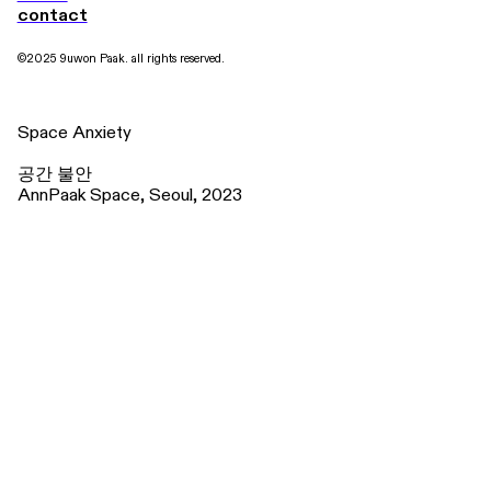
contact
©2025 9uwon Paak. all rights reserved.
Space Anxiety
공간 불안
AnnPaak Space, Seoul, 2023